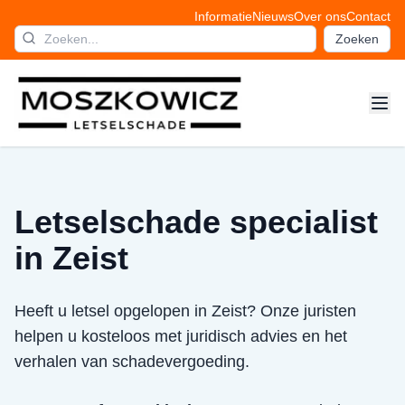
Informatie
Nieuws
Over ons
Contact
Zoeken
Letselschade specialist
in Zeist
Heeft u letsel opgelopen in Zeist? Onze juristen
helpen u kosteloos met juridisch advies en het
verhalen van schadevergoeding.