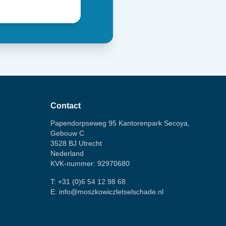
Contact
Papendorpseweg 95 Kantorenpark Secoya,
Gebouw C
3528 BJ Utrecht
Nederland
KVK-nummer: 92970680
T:
+31 (0)6 54 12 98 68
E:
info@moszkowiczletselschade.nl