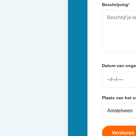
Beschrijving
*
Datum van onge
Plaats van het 
Versturen