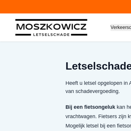
Verkeers
Letselschade
Heeft u letsel opgelopen in
van schadevergoeding.
Bij een fietsongeluk
kan het
vrachtwagen. Fietsers zijn
Mogelijk letsel bij een fiets