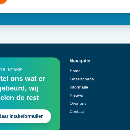
Navigatie
IS INTAKE
Home
tel ons wat er
Letselschade
gebeurd, wij
Informatie
Nieuws
elen de rest
Over ons
Contact
Naar intakeformulier