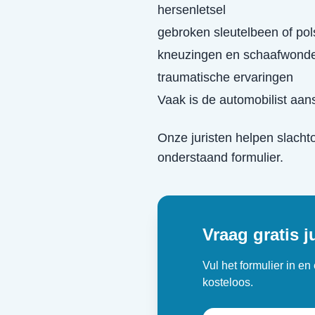
hersenletsel
gebroken sleutelbeen of pol
kneuzingen en schaafwond
traumatische ervaringen
Vaak is de automobilist aans
Onze juristen helpen slacht
onderstaand formulier.
Vraag gratis j
Vul het formulier in e
kosteloos.