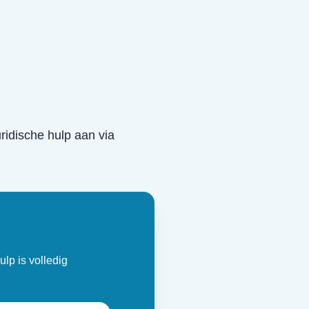
uridische hulp aan via
ulp is volledig