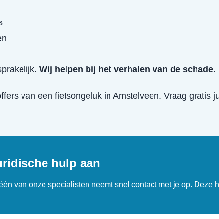
s
en
prakelijk.
Wij helpen bij het verhalen van de schade
.
offers van een
fietsongeluk
in
Amstelveen
. Vraag gratis j
uridische hulp aan
n één van onze specialisten neemt snel contact met je op. Deze h