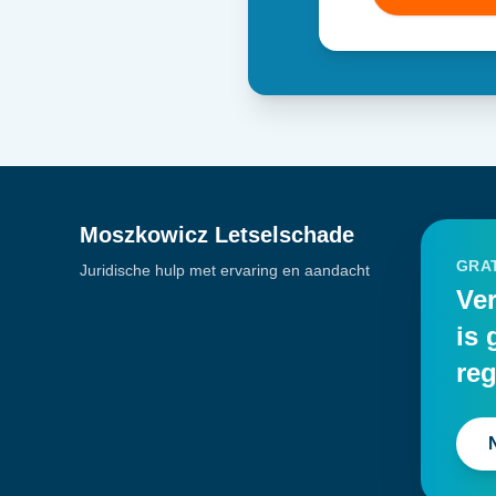
Moszkowicz Letselschade
GRAT
Juridische hulp met ervaring en aandacht
Ver
is 
reg