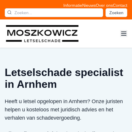
Informatie
Nieuws
Over ons
Contact
Zoeken
Letselschade specialist
in Arnhem
Heeft u letsel opgelopen in Arnhem? Onze juristen
helpen u kosteloos met juridisch advies en het
verhalen van schadevergoeding.