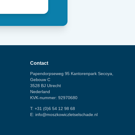
Contact
Papendorpseweg 95 Kantorenpark Secoya,
Gebouw C
3528 BJ Utrecht
Nederland
KVK-nummer: 92970680
T:
+31 (0)6 54 12 98 68
E:
info@moszkowiczletselschade.nl