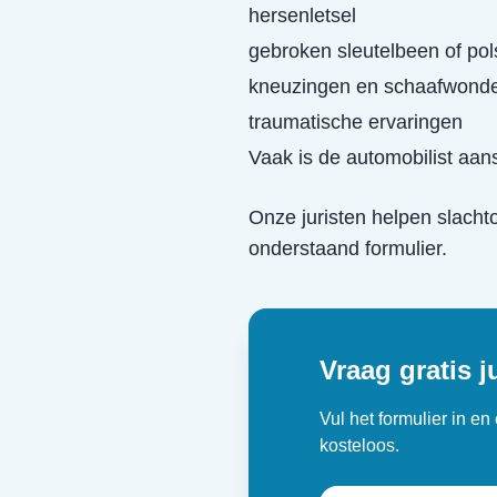
hersenletsel
gebroken sleutelbeen of pol
kneuzingen en schaafwond
traumatische ervaringen
Vaak is de automobilist aans
Onze juristen helpen slacht
onderstaand formulier.
Vraag gratis j
Vul het formulier in e
kosteloos.