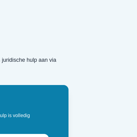
s juridische hulp aan via
ulp is volledig