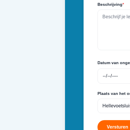
Beschrijving
*
Datum van onge
Plaats van het 
Versturen