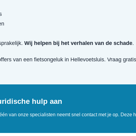
s
en
prakelijk.
Wij helpen bij het verhalen van de schade
.
offers van een
fietsongeluk
in
Hellevoetsluis
. Vraag grati
uridische hulp aan
n één van onze specialisten neemt snel contact met je op. Deze h