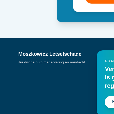
Moszkowicz Letselschade
GRAT
Juridische hulp met ervaring en aandacht
Ver
is 
reg