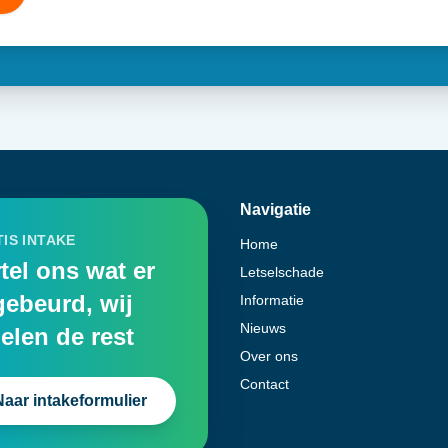
Navigatie
IS INTAKE
Home
tel ons wat er
Letselschade
gebeurd, wij
Informatie
Nieuws
elen de rest
Over ons
Contact
Naar intakeformulier