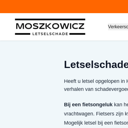
Verkeers
Letselschade 
Heeft u letsel opgelopen in 
verhalen van schadevergoe
Bij een fietsongeluk
kan het
vrachtwagen. Fietsers zijn
Mogelijk letsel bij een fiets