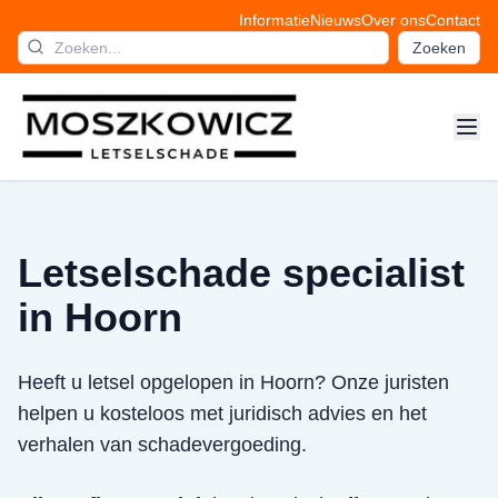
Informatie
Nieuws
Over ons
Contact
Zoeken
Letselschade specialist
in Hoorn
Heeft u letsel opgelopen in Hoorn? Onze juristen
helpen u kosteloos met juridisch advies en het
verhalen van schadevergoeding.