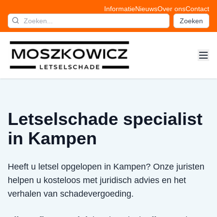
Informatie
Nieuws
Over ons
Contact
Zoeken
Letselschade specialist
in Kampen
Heeft u letsel opgelopen in Kampen? Onze juristen
helpen u kosteloos met juridisch advies en het
verhalen van schadevergoeding.