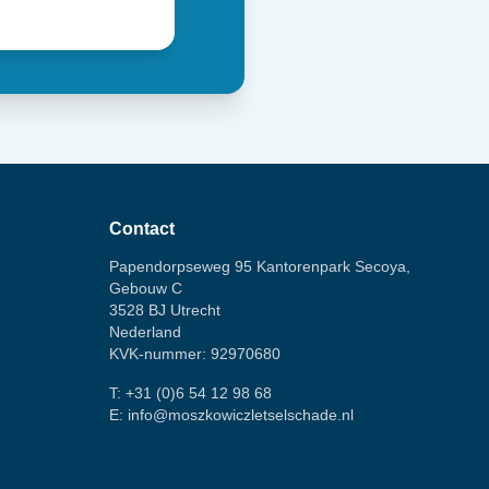
Contact
Papendorpseweg 95 Kantorenpark Secoya,
Gebouw C
3528 BJ Utrecht
Nederland
KVK-nummer: 92970680
T:
+31 (0)6 54 12 98 68
E:
info@moszkowiczletselschade.nl