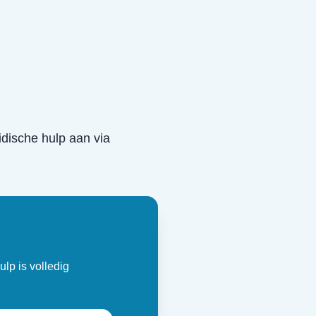
ridische hulp aan via
ulp is volledig