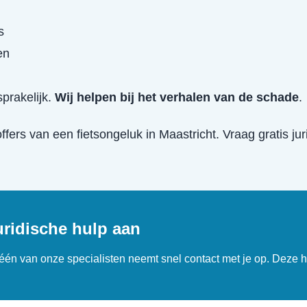
s
en
prakelijk.
Wij helpen bij het verhalen van de schade
.
offers van een
fietsongeluk
in
Maastricht
. Vraag gratis ju
uridische hulp aan
n één van onze specialisten neemt snel contact met je op. Deze h