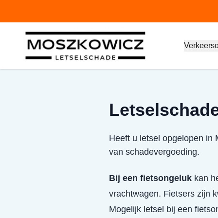
Verkeers
Letselschade 
Heeft u letsel opgelopen in 
van schadevergoeding.
Bij een fietsongeluk
kan het
vrachtwagen. Fietsers zijn
Mogelijk letsel bij een fiets