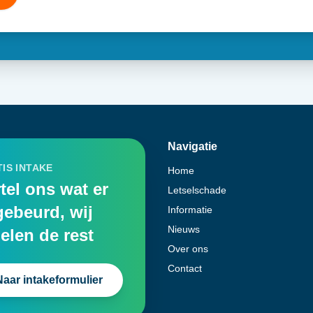
Navigatie
IS INTAKE
Home
tel ons wat er
Letselschade
gebeurd, wij
Informatie
Nieuws
elen de rest
Over ons
Contact
Naar intakeformulier