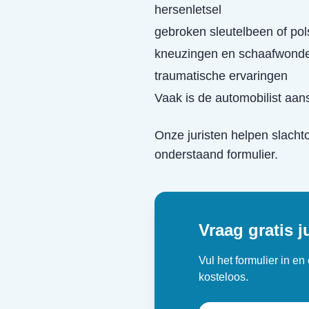
hersenletsel
gebroken sleutelbeen of pol
kneuzingen en schaafwond
traumatische ervaringen
Vaak is de automobilist aans
Onze juristen helpen slacht
onderstaand formulier.
Vraag gratis j
Vul het formulier in e
kosteloos.