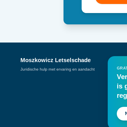
Moszkowicz Letselschade
GRAT
Juridische hulp met ervaring en aandacht
Ver
is 
reg