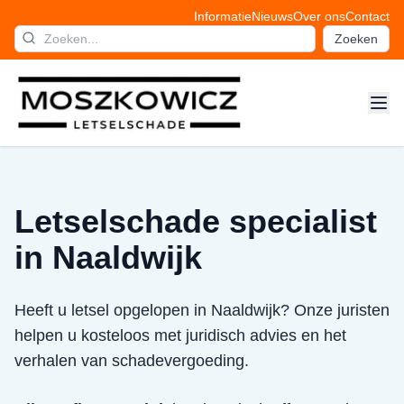
Informatie
Nieuws
Over ons
Contact
Zoeken
Letselschade specialist
in Naaldwijk
Heeft u letsel opgelopen in Naaldwijk? Onze juristen
helpen u kosteloos met juridisch advies en het
verhalen van schadevergoeding.