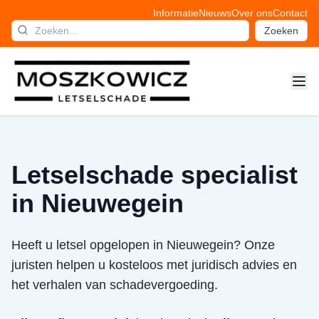
Informatie
Nieuws
Over ons
Contact
Zoeken
Letselschade specialist
in Nieuwegein
Heeft u letsel opgelopen in Nieuwegein? Onze
juristen helpen u kosteloos met juridisch advies en
het verhalen van schadevergoeding.