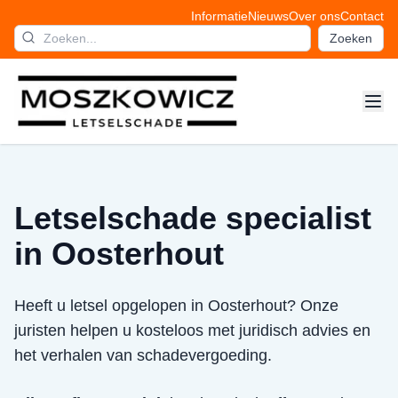
Informatie
Nieuws
Over ons
Contact
Zoeken
Letselschade specialist
in Oosterhout
Heeft u letsel opgelopen in Oosterhout? Onze
juristen helpen u kosteloos met juridisch advies en
het verhalen van schadevergoeding.