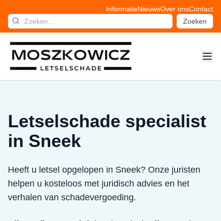
Informatie
Nieuws
Over ons
Contact
Zoeken
Letselschade specialist
in Sneek
Heeft u letsel opgelopen in Sneek? Onze juristen
helpen u kosteloos met juridisch advies en het
verhalen van schadevergoeding.