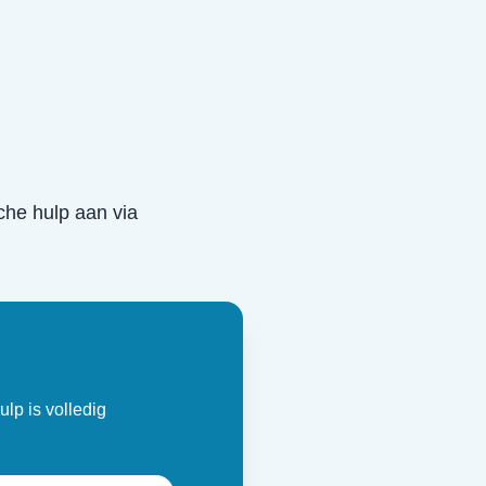
sche hulp aan via
ulp is volledig