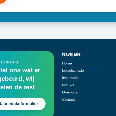
Navigatie
IS INTAKE
Home
tel ons wat er
Letselschade
gebeurd, wij
Informatie
Nieuws
elen de rest
Over ons
Contact
Naar intakeformulier