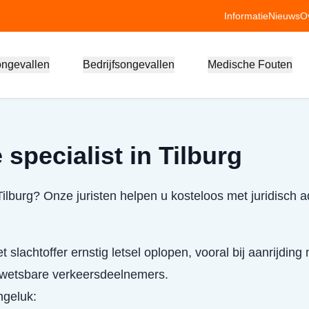
Informatie
Nieuws
O
ongevallen
Bedrijfsongevallen
Medische Fouten
specialist in Tilburg
Tilburg? Onze juristen helpen u kosteloos met juridisch 
 slachtoffer ernstig letsel oplopen, vooral bij aanrijding
 kwetsbare verkeersdeelnemers.
ongeluk: