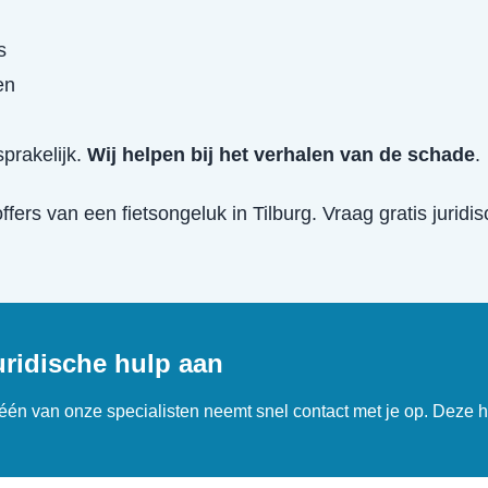
s
en
prakelijk.
Wij helpen bij het verhalen van de schade
.
offers van een
fietsongeluk
in
Tilburg
. Vraag gratis juridi
uridische hulp aan
n één van onze specialisten neemt snel contact met je op. Deze h