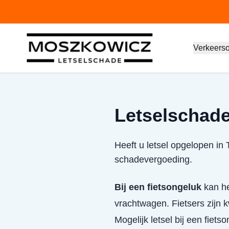
Verkeers
Letselschade 
Heeft u letsel opgelopen in 
schadevergoeding.
Bij een fietsongeluk
kan het
vrachtwagen. Fietsers zijn
Mogelijk letsel bij een fiets