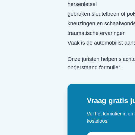
hersenletsel
gebroken sleutelbeen of pol
kneuzingen en schaafwond
traumatische ervaringen
Vaak is de automobilist aans
Onze juristen helpen slacht
onderstaand formulier.
Vraag gratis j
Vul het formulier in e
kosteloos.