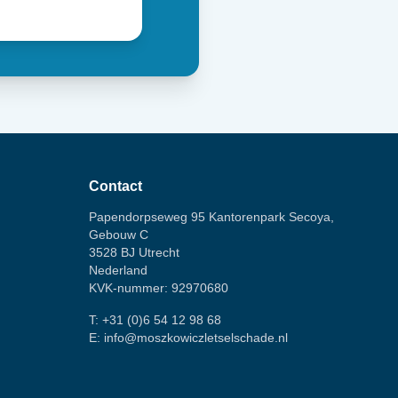
Contact
Papendorpseweg 95 Kantorenpark Secoya,
Gebouw C
3528 BJ Utrecht
Nederland
KVK-nummer: 92970680
T:
+31 (0)6 54 12 98 68
E:
info@moszkowiczletselschade.nl