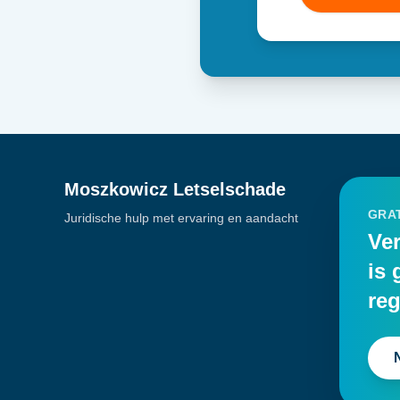
Moszkowicz Letselschade
GRAT
Juridische hulp met ervaring en aandacht
Ver
is 
reg