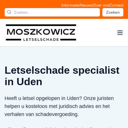
Informatie
Nieuws
Over ons
Contact
Zoeken
Letselschade specialist
in Uden
Heeft u letsel opgelopen in Uden? Onze juristen
helpen u kosteloos met juridisch advies en het
verhalen van schadevergoeding.