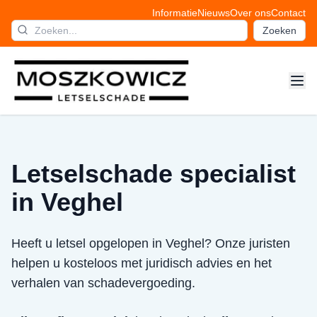
Informatie
Nieuws
Over ons
Contact
Zoeken
Letselschade specialist
in Veghel
Heeft u letsel opgelopen in Veghel? Onze juristen
helpen u kosteloos met juridisch advies en het
verhalen van schadevergoeding.