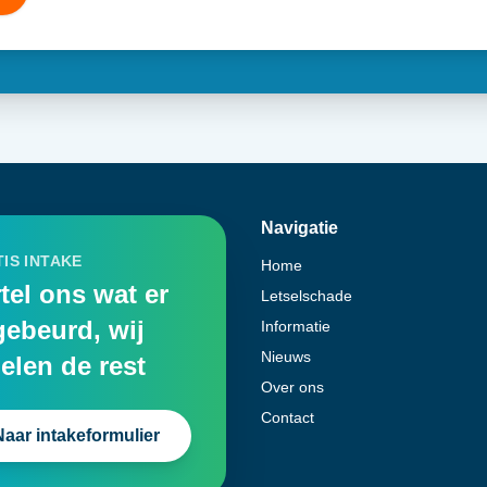
Navigatie
IS INTAKE
Home
tel ons wat er
Letselschade
gebeurd, wij
Informatie
Nieuws
elen de rest
Over ons
Contact
Naar intakeformulier