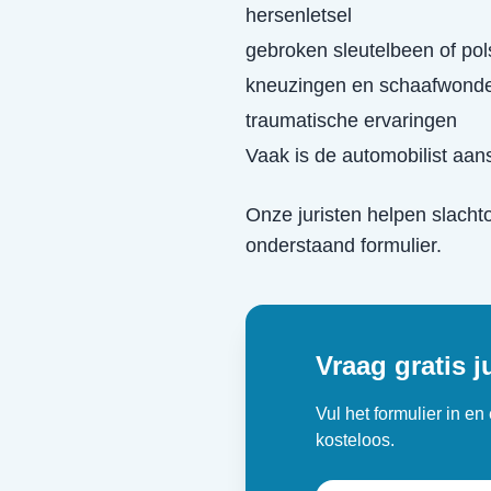
hersenletsel
gebroken sleutelbeen of pol
kneuzingen en schaafwond
traumatische ervaringen
Vaak is de automobilist aans
Onze juristen helpen slacht
onderstaand formulier.
Vraag gratis j
Vul het formulier in e
kosteloos.