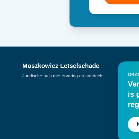
Moszkowicz Letselschade
GRAT
Juridische hulp met ervaring en aandacht
Ver
is 
reg