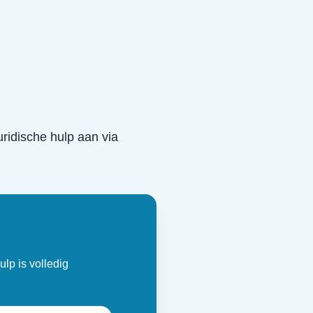
juridische hulp aan via
ulp is volledig