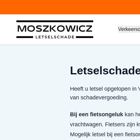
Verkeers
Letselschade
Heeft u letsel opgelopen in
van schadevergoeding.
Bij een fietsongeluk
kan het
vrachtwagen. Fietsers zijn
Mogelijk letsel bij een fiets