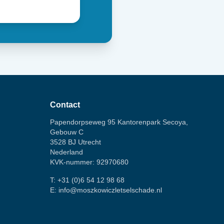
Contact
Papendorpseweg 95 Kantorenpark Secoya,
Gebouw C
3528 BJ Utrecht
Nederland
KVK-nummer: 92970680
T:
+31 (0)6 54 12 98 68
E:
info@moszkowiczletselschade.nl