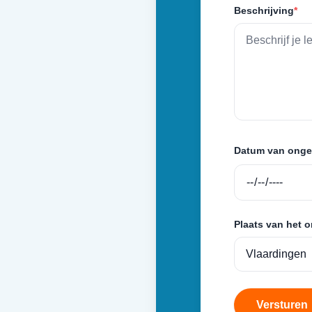
Beschrijving
*
Datum van onge
Plaats van het 
Versturen