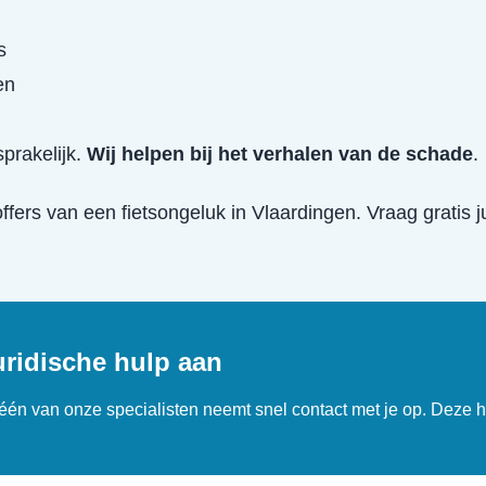
s
en
prakelijk.
Wij helpen bij het verhalen van de schade
.
offers van een
fietsongeluk
in
Vlaardingen
. Vraag gratis 
uridische hulp aan
n één van onze specialisten neemt snel contact met je op. Deze h