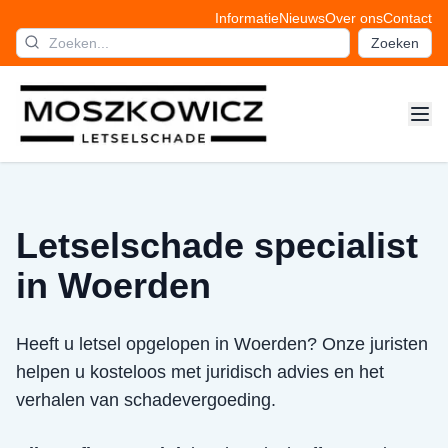
Informatie
Nieuws
Over ons
Contact
Zoeken
Letselschade specialist
in Woerden
Heeft u letsel opgelopen in Woerden? Onze juristen
helpen u kosteloos met juridisch advies en het
verhalen van schadevergoeding.