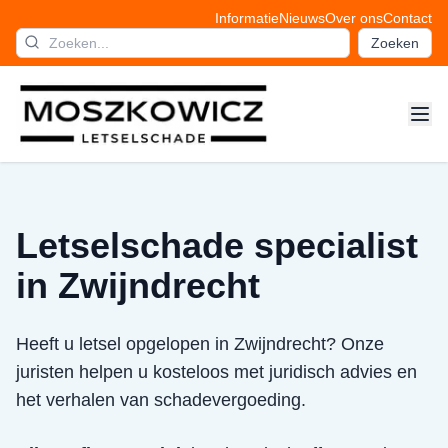
Informatie
Nieuws
Over ons
Contact
Zoeken
Letselschade specialist
in Zwijndrecht
Heeft u letsel opgelopen in Zwijndrecht? Onze
juristen helpen u kosteloos met juridisch advies en
het verhalen van schadevergoeding.