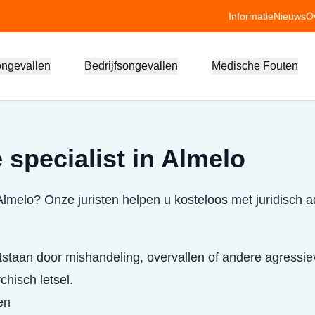
Informatie
Nieuws
O
ongevallen
Bedrijfsongevallen
Medische Fouten
 specialist in Almelo
 Almelo? Onze juristen helpen u kosteloos met juridisch 
staan door mishandeling, overvallen of andere agressie
chisch letsel.
en