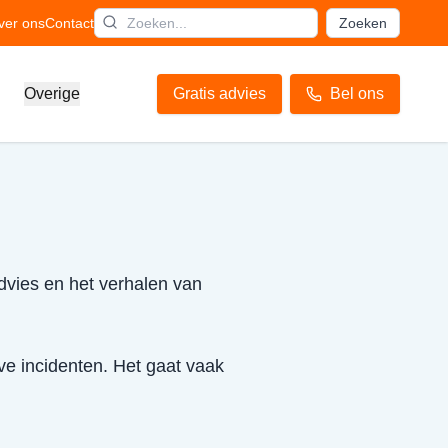
ver ons
Contact
Zoeken
Overige
Gratis advies
Bel ons
advies en het verhalen van
ve incidenten. Het gaat vaak