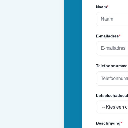
Naam
*
E-mailadres
*
Telefoonnumme
Letselschadecat
Beschrijving
*