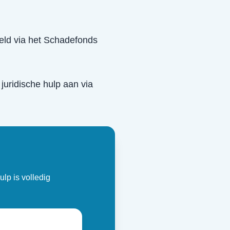
eeld via het Schadefonds
 juridische hulp aan via
ulp is volledig