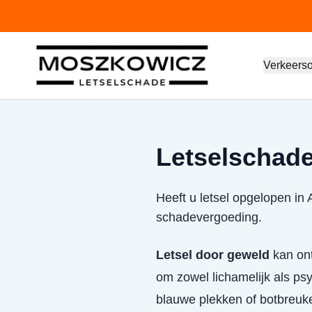
Verkeers
Letselschade
Heeft u letsel opgelopen in
schadevergoeding.
Letsel door geweld
kan ont
om zowel lichamelijk als psy
blauwe plekken of botbreuk