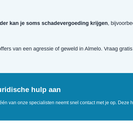
der kan je soms schadevergoeding krijgen
, bijvoorb
offers van een
agressie of geweld
in
Almelo
. Vraag gratis
uridische hulp aan
n één van onze specialisten neemt snel contact met je op. Deze h