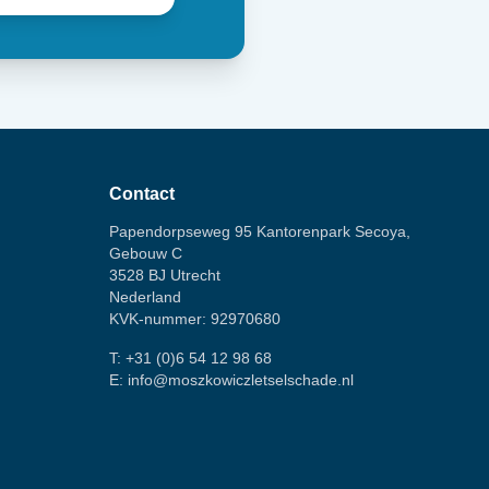
Contact
Papendorpseweg 95 Kantorenpark Secoya,
Gebouw C
3528 BJ Utrecht
Nederland
KVK-nummer: 92970680
T:
+31 (0)6 54 12 98 68
E:
info@moszkowiczletselschade.nl