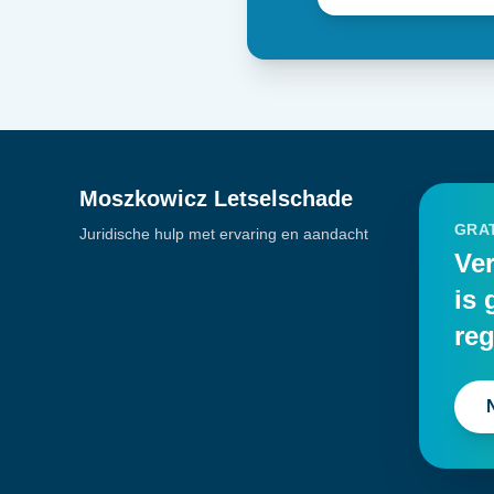
Moszkowicz Letselschade
GRAT
Juridische hulp met ervaring en aandacht
Ver
is 
reg