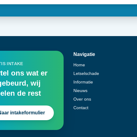
Navigatie
IS INTAKE
Home
tel ons wat er
Letselschade
gebeurd, wij
Informatie
Nieuws
elen de rest
Over ons
Contact
Naar intakeformulier