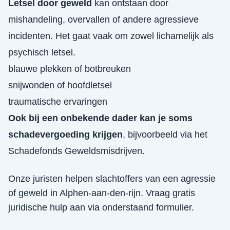
Letsel door geweld
kan ontstaan door
mishandeling, overvallen of andere agressieve
incidenten. Het gaat vaak om zowel lichamelijk als
psychisch letsel.
blauwe plekken of botbreuken
snijwonden of hoofdletsel
traumatische ervaringen
Ook bij een onbekende dader kan je soms
schadevergoeding krijgen
, bijvoorbeeld via het
Schadefonds Geweldsmisdrijven.
Onze juristen helpen slachtoffers van een
agressie
of geweld
in
Alphen-aan-den-rijn
. Vraag gratis
juridische hulp aan via onderstaand formulier.