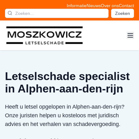
Informatie
Nieuws
Over ons
Contact
Zoeken
Letselschade specialist
in Alphen-aan-den-rijn
Heeft u letsel opgelopen in Alphen-aan-den-rijn?
Onze juristen helpen u kosteloos met juridisch
advies en het verhalen van schadevergoeding.