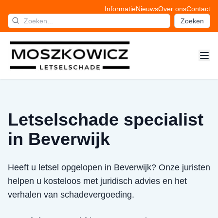
Informatie
Nieuws
Over ons
Contact
Zoeken
Letselschade specialist
in Beverwijk
Heeft u letsel opgelopen in Beverwijk? Onze juristen
helpen u kosteloos met juridisch advies en het
verhalen van schadevergoeding.