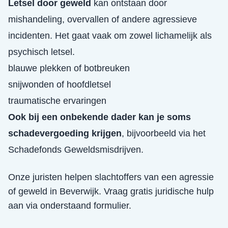
Letsel door geweld
kan ontstaan door
mishandeling, overvallen of andere agressieve
incidenten. Het gaat vaak om zowel lichamelijk als
psychisch letsel.
blauwe plekken of botbreuken
snijwonden of hoofdletsel
traumatische ervaringen
Ook bij een onbekende dader kan je soms
schadevergoeding krijgen
, bijvoorbeeld via het
Schadefonds Geweldsmisdrijven.
Onze juristen helpen slachtoffers van een
agressie
of geweld
in
Beverwijk
. Vraag gratis juridische hulp
aan via onderstaand formulier.