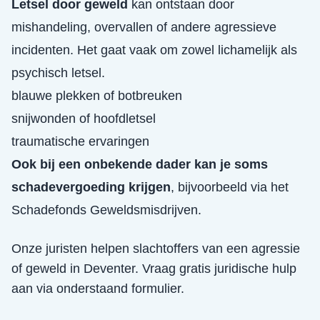
Letsel door geweld
kan ontstaan door
mishandeling, overvallen of andere agressieve
incidenten. Het gaat vaak om zowel lichamelijk als
psychisch letsel.
blauwe plekken of botbreuken
snijwonden of hoofdletsel
traumatische ervaringen
Ook bij een onbekende dader kan je soms
schadevergoeding krijgen
, bijvoorbeeld via het
Schadefonds Geweldsmisdrijven.
Onze juristen helpen slachtoffers van een
agressie
of geweld
in
Deventer
. Vraag gratis juridische hulp
aan via onderstaand formulier.