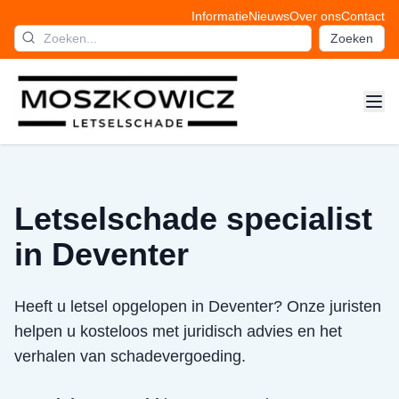
Informatie
Nieuws
Over ons
Contact
Zoeken
Letselschade specialist
in Deventer
Heeft u letsel opgelopen in Deventer? Onze juristen
helpen u kosteloos met juridisch advies en het
verhalen van schadevergoeding.