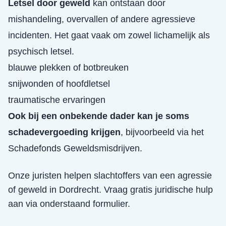
Letsel door geweld
kan ontstaan door
mishandeling, overvallen of andere agressieve
incidenten. Het gaat vaak om zowel lichamelijk als
psychisch letsel.
blauwe plekken of botbreuken
snijwonden of hoofdletsel
traumatische ervaringen
Ook bij een onbekende dader kan je soms
schadevergoeding krijgen
, bijvoorbeeld via het
Schadefonds Geweldsmisdrijven.
Onze juristen helpen slachtoffers van een
agressie
of geweld
in
Dordrecht
. Vraag gratis juridische hulp
aan via onderstaand formulier.