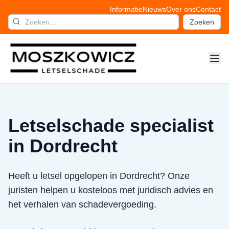
Informatie
Nieuws
Over ons
Contact
Zoeken
Letselschade specialist
in Dordrecht
Heeft u letsel opgelopen in Dordrecht? Onze
juristen helpen u kosteloos met juridisch advies en
het verhalen van schadevergoeding.