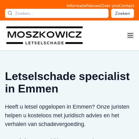
Informatie
Nieuws
Over ons
Contact
Zoeken
Letselschade specialist
in Emmen
Heeft u letsel opgelopen in Emmen? Onze juristen
helpen u kosteloos met juridisch advies en het
verhalen van schadevergoeding.