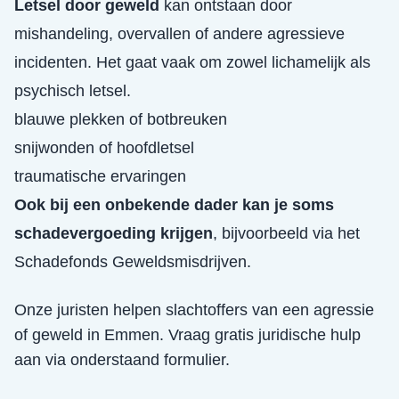
Letsel door geweld
kan ontstaan door
mishandeling, overvallen of andere agressieve
incidenten. Het gaat vaak om zowel lichamelijk als
psychisch letsel.
blauwe plekken of botbreuken
snijwonden of hoofdletsel
traumatische ervaringen
Ook bij een onbekende dader kan je soms
schadevergoeding krijgen
, bijvoorbeeld via het
Schadefonds Geweldsmisdrijven.
Onze juristen helpen slachtoffers van een
agressie
of geweld
in
Emmen
. Vraag gratis juridische hulp
aan via onderstaand formulier.