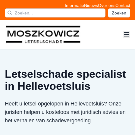
Informatie
Nieuws
Over ons
Contact
Zoeken
Letselschade specialist
in Hellevoetsluis
Heeft u letsel opgelopen in Hellevoetsluis? Onze
juristen helpen u kosteloos met juridisch advies en
het verhalen van schadevergoeding.