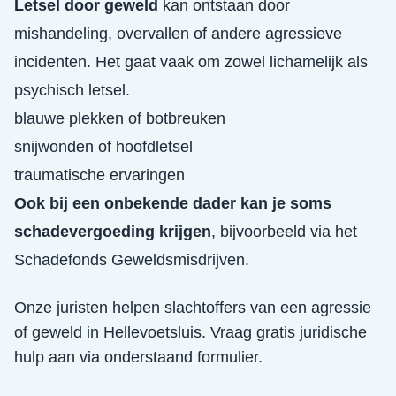
Letsel door geweld
kan ontstaan door
mishandeling, overvallen of andere agressieve
incidenten. Het gaat vaak om zowel lichamelijk als
psychisch letsel.
blauwe plekken of botbreuken
snijwonden of hoofdletsel
traumatische ervaringen
Ook bij een onbekende dader kan je soms
schadevergoeding krijgen
, bijvoorbeeld via het
Schadefonds Geweldsmisdrijven.
Onze juristen helpen slachtoffers van een
agressie
of geweld
in
Hellevoetsluis
. Vraag gratis juridische
hulp aan via onderstaand formulier.