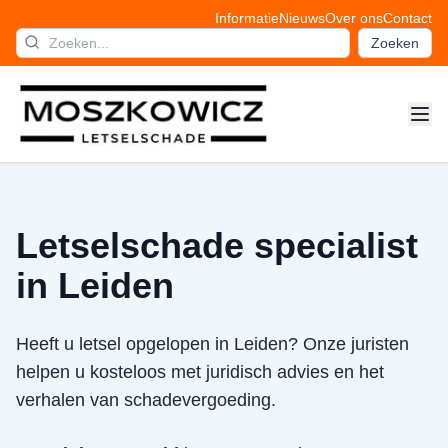
Informatie
Nieuws
Over ons
Contact
Zoeken
Letselschade specialist
in Leiden
Heeft u letsel opgelopen in Leiden? Onze juristen
helpen u kosteloos met juridisch advies en het
verhalen van schadevergoeding.