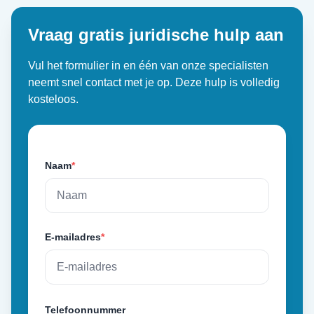
Vraag gratis juridische hulp aan
Vul het formulier in en één van onze specialisten
neemt snel contact met je op. Deze hulp is volledig
kosteloos.
Naam
*
E-mailadres
*
Telefoonnummer