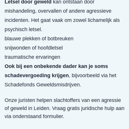
Letsel door geweld
kan ontstaan door
mishandeling, overvallen of andere agressieve
incidenten. Het gaat vaak om zowel lichamelijk als
psychisch letsel.
blauwe plekken of botbreuken
snijwonden of hoofdletsel
traumatische ervaringen
Ook bij een onbekende dader kan je soms
schadevergoeding krijgen
, bijvoorbeeld via het
Schadefonds Geweldsmisdrijven.
Onze juristen helpen slachtoffers van een
agressie
of geweld
in
Leiden
. Vraag gratis juridische hulp aan
via onderstaand formulier.