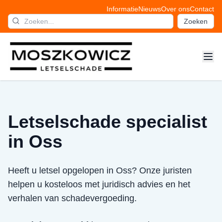
Informatie
Nieuws
Over ons
Contact
Zoeken
Letselschade specialist
in Oss
Heeft u letsel opgelopen in Oss? Onze juristen
helpen u kosteloos met juridisch advies en het
verhalen van schadevergoeding.