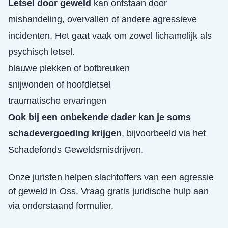
Letsel door geweld
kan ontstaan door
mishandeling, overvallen of andere agressieve
incidenten. Het gaat vaak om zowel lichamelijk als
psychisch letsel.
blauwe plekken of botbreuken
snijwonden of hoofdletsel
traumatische ervaringen
Ook bij een onbekende dader kan je soms
schadevergoeding krijgen
, bijvoorbeeld via het
Schadefonds Geweldsmisdrijven.
Onze juristen helpen slachtoffers van een
agressie
of geweld
in
Oss
. Vraag gratis juridische hulp aan
via onderstaand formulier.