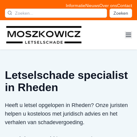
Informatie
Nieuws
Over ons
Contact
Zoeken
Letselschade specialist
in Rheden
Heeft u letsel opgelopen in Rheden? Onze juristen
helpen u kosteloos met juridisch advies en het
verhalen van schadevergoeding.