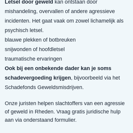
Letsel door geweld
kan ontstaan door
mishandeling, overvallen of andere agressieve
incidenten. Het gaat vaak om zowel lichamelijk als
psychisch letsel.
blauwe plekken of botbreuken
snijwonden of hoofdletsel
traumatische ervaringen
Ook bij een onbekende dader kan je soms
schadevergoeding krijgen
, bijvoorbeeld via het
Schadefonds Geweldsmisdrijven.
Onze juristen helpen slachtoffers van een
agressie
of geweld
in
Rheden
. Vraag gratis juridische hulp
aan via onderstaand formulier.