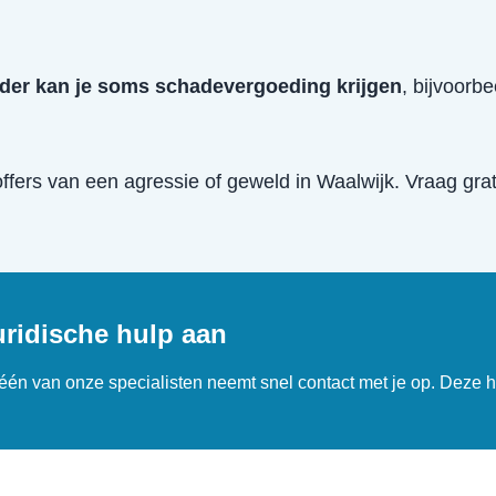
der kan je soms schadevergoeding krijgen
, bijvoorb
offers van een
agressie of geweld
in
Waalwijk
. Vraag grat
uridische hulp aan
n één van onze specialisten neemt snel contact met je op. Deze h