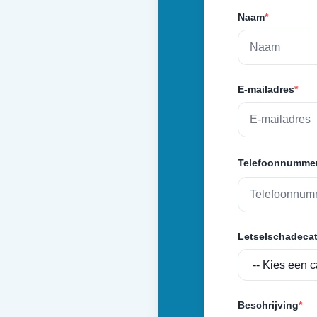
Naam
*
E-mailadres
*
Telefoonnumme
Letselschadecat
Beschrijving
*