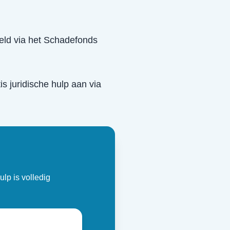
eeld via het Schadefonds
is juridische hulp aan via
ulp is volledig