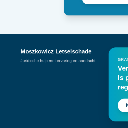
Moszkowicz Letselschade
GRAT
Juridische hulp met ervaring en aandacht
Ver
is 
reg