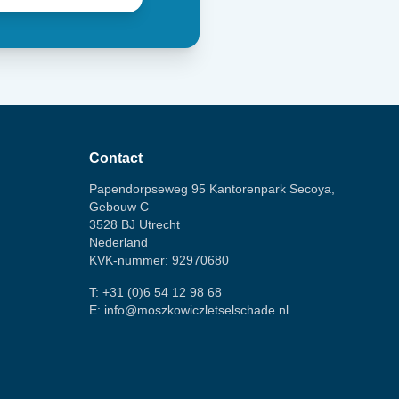
Contact
Papendorpseweg 95 Kantorenpark Secoya,
Gebouw C
3528 BJ Utrecht
Nederland
KVK-nummer: 92970680
T:
+31 (0)6 54 12 98 68
E:
info@moszkowiczletselschade.nl