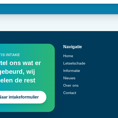
Navigatie
IS INTAKE
Home
tel ons wat er
Letselschade
gebeurd, wij
Informatie
Nieuws
elen de rest
Over ons
Contact
Naar intakeformulier