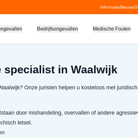
Informatie
Nieuws
O
ongevallen
Bedrijfsongevallen
Medische Fouten
 specialist in Waalwijk
 Waalwijk? Onze juristen helpen u kosteloos met juridisc
staan door mishandeling, overvallen of andere agressie
chisch letsel.
en