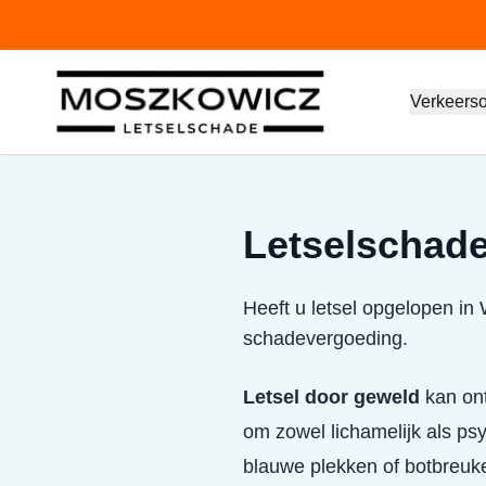
Verkeers
Letselschade
Heeft u letsel opgelopen in
schadevergoeding.
Letsel door geweld
kan ont
om zowel lichamelijk als psy
blauwe plekken of botbreuk