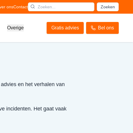
ver ons
Contact
Zoeken
Overige
Gratis advies
Bel ons
h advies en het verhalen van
ve incidenten. Het gaat vaak