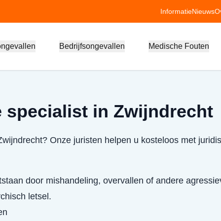
Informatie
Nieuws
O
ongevallen
Bedrijfsongevallen
Medische Fouten
 specialist in Zwijndrecht
Zwijndrecht? Onze juristen helpen u kosteloos met juridi
staan door mishandeling, overvallen of andere agressie
chisch letsel.
en