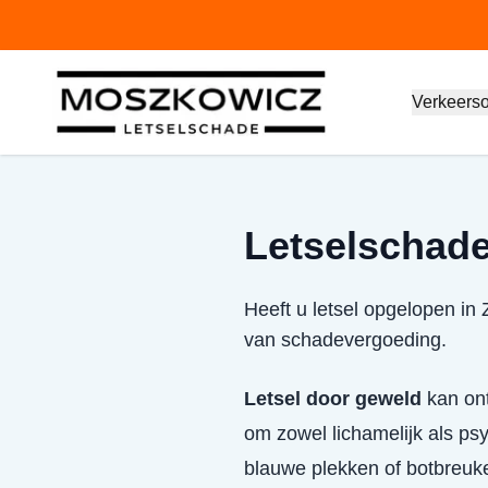
Verkeers
Letselschade
Heeft u letsel opgelopen in 
van schadevergoeding.
Letsel door geweld
kan ont
om zowel lichamelijk als psy
blauwe plekken of botbreuk