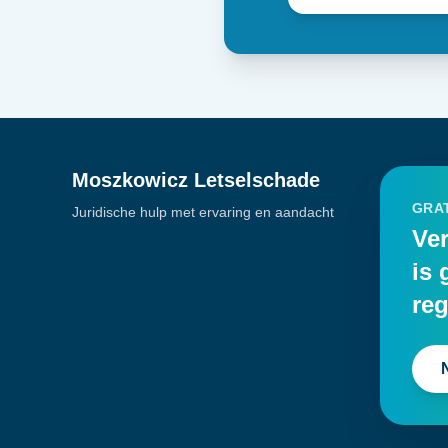
Moszkowicz Letselschade
GRAT
Juridische hulp met ervaring en aandacht
Ver
is 
reg