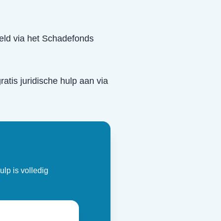
eeld via het Schadefonds
ratis juridische hulp aan via
ulp is volledig