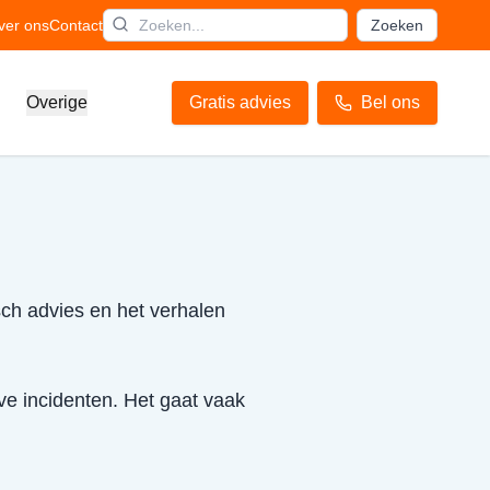
ver ons
Contact
Zoeken
Overige
Gratis advies
Bel ons
sch advies en het verhalen
ve incidenten. Het gaat vaak