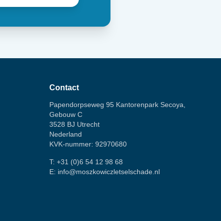
Contact
Papendorpseweg 95 Kantorenpark Secoya,
Gebouw C
3528 BJ Utrecht
Nederland
KVK-nummer: 92970680
T:
+31 (0)6 54 12 98 68
E:
info@moszkowiczletselschade.nl