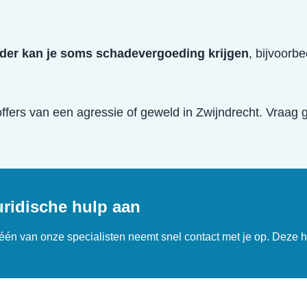
der kan je soms schadevergoeding krijgen
, bijvoorb
offers van een
agressie of geweld
in
Zwijndrecht
. Vraag g
uridische hulp aan
n één van onze specialisten neemt snel contact met je op. Deze h