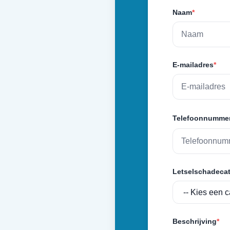
Naam
*
E-mailadres
*
Telefoonnumme
Letselschadecat
Beschrijving
*