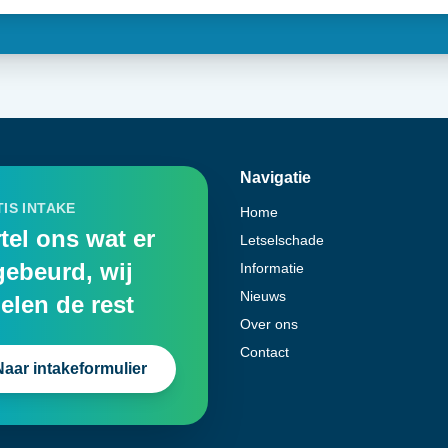
Navigatie
IS INTAKE
Home
tel ons wat er
Letselschade
gebeurd, wij
Informatie
Nieuws
elen de rest
Over ons
Contact
Naar intakeformulier