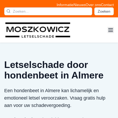
Informatie
Nieuws
Over ons
Contact
Zoeken
Letselschade door
hondenbeet in Almere
Een hondenbeet in Almere kan lichamelijk en
emotioneel letsel veroorzaken. Vraag gratis hulp
aan voor uw schadevergoeding.