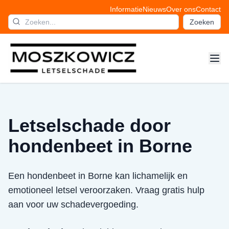
Informatie
Nieuws
Over ons
Contact
Zoeken
Letselschade door
hondenbeet in Borne
Een hondenbeet in Borne kan lichamelijk en
emotioneel letsel veroorzaken. Vraag gratis hulp
aan voor uw schadevergoeding.