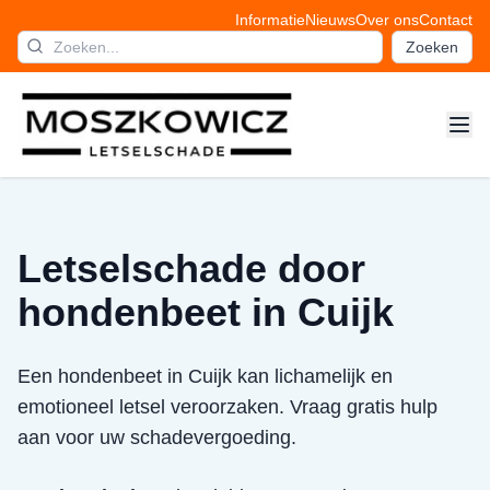
Informatie
Nieuws
Over ons
Contact
Zoeken
Letselschade door
hondenbeet in Cuijk
Een hondenbeet in Cuijk kan lichamelijk en
emotioneel letsel veroorzaken. Vraag gratis hulp
aan voor uw schadevergoeding.