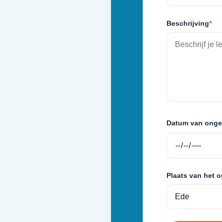
Beschrijving
*
Datum van onge
Plaats van het 