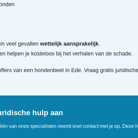
wonden
in veel gevallen
wettelijk aansprakelijk
.
en helpen je kosteloos bij het verhalen van de schade.
offers van een
hondenbeet
in
Ede
. Vraag gratis juridisc
uridische hulp aan
n één van onze specialisten neemt snel contact met je op. Deze h