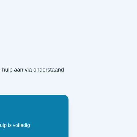
he hulp aan via onderstaand
ulp is volledig