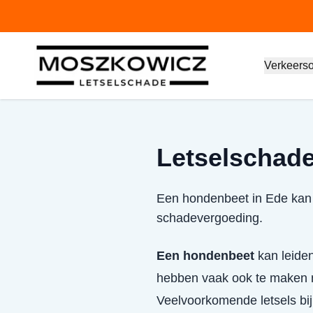
Verkeers
Letselschade
Een hondenbeet in Ede kan l
schadevergoeding.
Een hondenbeet
kan leiden
hebben vaak ook te maken m
Veelvoorkomende letsels bi