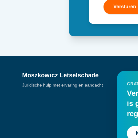
Versturen
Moszkowicz Letselschade
GRAT
Juridische hulp met ervaring en aandacht
Ver
is 
reg