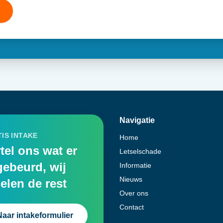
Navigatie
IS INTAKE
Home
tel ons wat er
Letselschade
gebeurd, wij
Informatie
Nieuws
elen de rest
Over ons
Contact
Naar intakeformulier