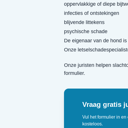
oppervlakkige of diepe bijt
infecties of ontstekingen
blijvende littekens
psychische schade
De eigenaar van de hond is 
Onze letselschadespecialist
Onze juristen helpen slacht
formulier.
Vraag gratis j
Vul het formulier in e
kosteloos.