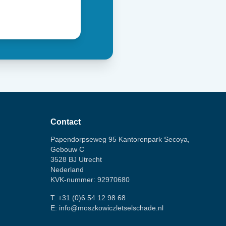
Contact
Papendorpseweg 95 Kantorenpark Secoya,
Gebouw C
3528 BJ Utrecht
Nederland
KVK-nummer: 92970680
T:
+31 (0)6 54 12 98 68
E:
info@moszkowiczletselschade.nl