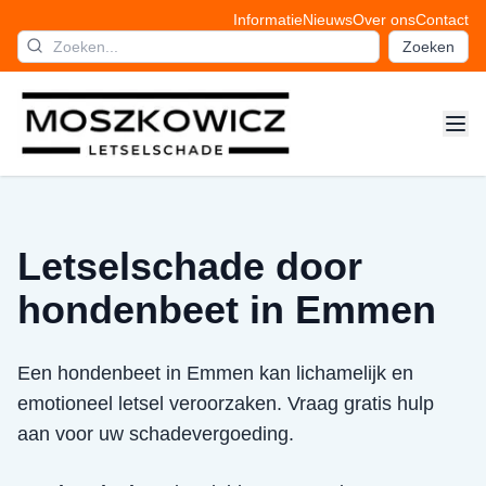
Informatie
Nieuws
Over ons
Contact
Zoeken
Letselschade door
hondenbeet in Emmen
Een hondenbeet in Emmen kan lichamelijk en
emotioneel letsel veroorzaken. Vraag gratis hulp
aan voor uw schadevergoeding.