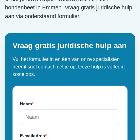
hondenbeet
in
Emmen
. Vraag gratis juridische hulp
aan via onderstaand formulier.
Vraag gratis juridische hulp aan
Vul het formulier in en één van onze specialisten
neemt snel contact met je op. Deze hulp is volledig
kosteloos.
Naam
*
E-mailadres
*