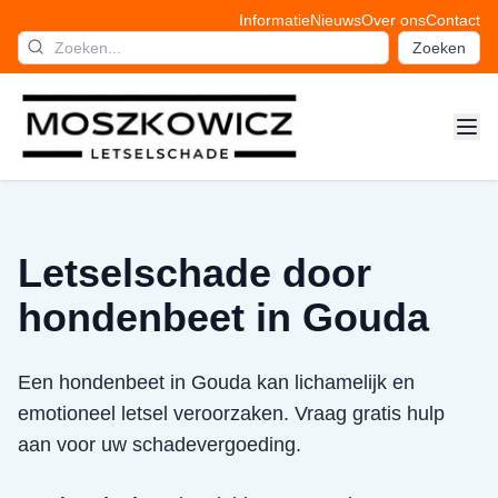
Informatie
Nieuws
Over ons
Contact
Zoeken
Letselschade door
hondenbeet in Gouda
Een hondenbeet in Gouda kan lichamelijk en
emotioneel letsel veroorzaken. Vraag gratis hulp
aan voor uw schadevergoeding.