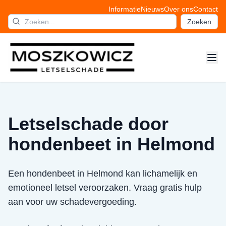
Informatie
Nieuws
Over ons
Contact
Zoeken
Letselschade door
hondenbeet in Helmond
Een hondenbeet in Helmond kan lichamelijk en
emotioneel letsel veroorzaken. Vraag gratis hulp
aan voor uw schadevergoeding.