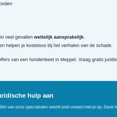
wonden
in veel gevallen
wettelijk aansprakelijk
.
en helpen je kosteloos bij het verhalen van de schade.
offers van een
hondenbeet
in
Meppel
. Vraag gratis jurid
uridische hulp aan
n één van onze specialisten neemt snel contact met je op. Deze h