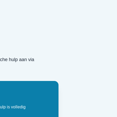
ische hulp aan via
ulp is volledig