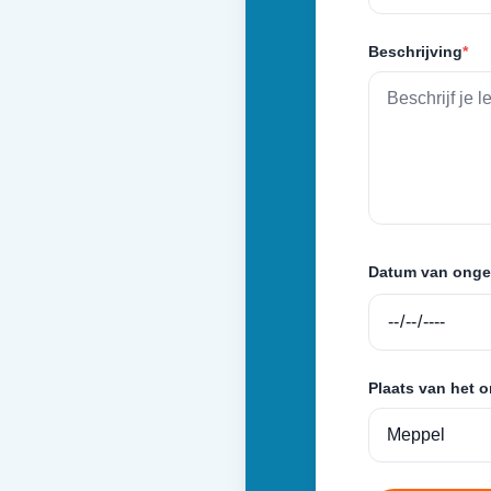
Beschrijving
*
Datum van onge
Plaats van het 