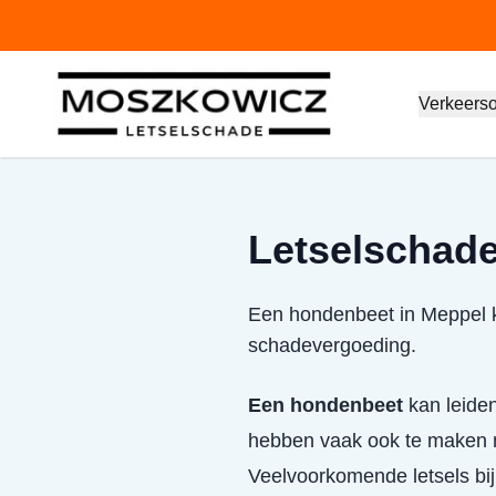
Verkeers
Letselschade
Een hondenbeet in Meppel ka
schadevergoeding.
Een hondenbeet
kan leiden
hebben vaak ook te maken m
Veelvoorkomende letsels bi