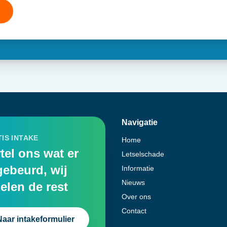
Navigatie
IS INTAKE
Home
tel ons wat er
Letselschade
gebeurd, wij
Informatie
Nieuws
elen de rest
Over ons
Contact
Naar intakeformulier