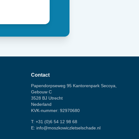
Contact
Papendorpseweg 95 Kantorenpark Secoya,
Gebouw C
3528 BJ Utrecht
Nederland
KVK-nummer: 92970680
T:
+31 (0)6 54 12 98 68
E:
info@moszkowiczletselschade.nl