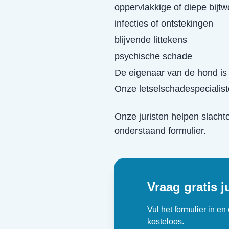
oppervlakkige of diepe bijt
infecties of ontstekingen
blijvende littekens
psychische schade
De eigenaar van de hond is 
Onze letselschadespecialist
Onze juristen helpen slacht
onderstaand formulier.
Vraag gratis j
Vul het formulier in e
kosteloos.