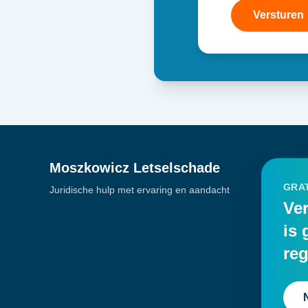
Versturen
Moszkowicz Letselschade
GRAT
Juridische hulp met ervaring en aandacht
Ver
is 
reg