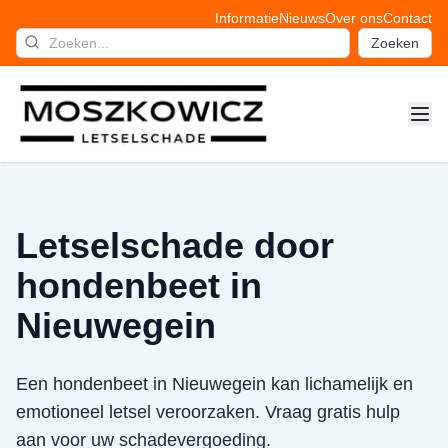
Informatie
Nieuws
Over ons
Contact
Zoeken
Letselschade door
hondenbeet in
Nieuwegein
Een hondenbeet in Nieuwegein kan lichamelijk en
emotioneel letsel veroorzaken. Vraag gratis hulp
aan voor uw schadevergoeding.