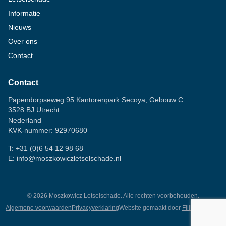
Informatie
Nieuws
Over ons
Contact
Contact
Papendorpseweg 95 Kantorenpark Secoya, Gebouw C
3528 BJ Utrecht
Nederland
KVK-nummer: 92970680
T:
+31 (0)6 54 12 98 68
E:
info@moszkowiczletselschade.nl
©
2026
Moszkowicz Letselschade. Alle rechten voorbehouden.
Algemene voorwaarden
Privacyverklaring
Website gemaakt door
Fillingscreens