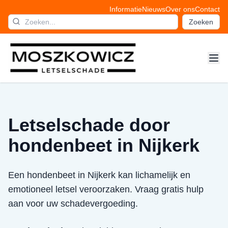
Informatie
Nieuws
Over ons
Contact
Zoeken
Letselschade door
hondenbeet in Nijkerk
Een hondenbeet in Nijkerk kan lichamelijk en
emotioneel letsel veroorzaken. Vraag gratis hulp
aan voor uw schadevergoeding.