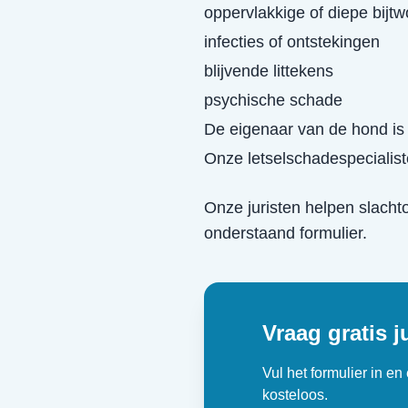
oppervlakkige of diepe bijt
infecties of ontstekingen
blijvende littekens
psychische schade
De eigenaar van de hond is 
Onze letselschadespecialist
Onze juristen helpen slacht
onderstaand formulier.
Vraag gratis j
Vul het formulier in e
kosteloos.