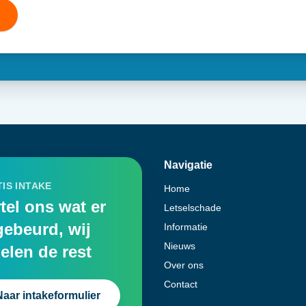
Navigatie
IS INTAKE
Home
tel ons wat er
Letselschade
gebeurd, wij
Informatie
Nieuws
elen de rest
Over ons
Contact
Naar intakeformulier