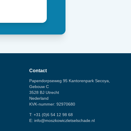
Contact
Papendorpseweg 95 Kantorenpark Secoya,
Gebouw C
3528 BJ Utrecht
Nederland
KVK-nummer: 92970680
T:
+31 (0)6 54 12 98 68
E:
info@moszkowiczletselschade.nl