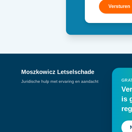
Versturen
Moszkowicz Letselschade
GRAT
Juridische hulp met ervaring en aandacht
Ver
is 
reg