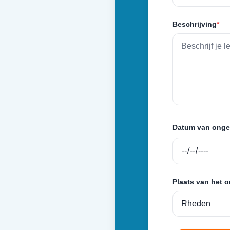
Beschrijving
*
Datum van onge
Plaats van het 