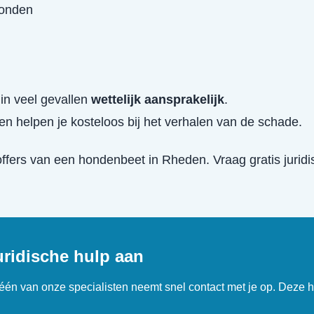
wonden
in veel gevallen
wettelijk aansprakelijk
.
en helpen je kosteloos bij het verhalen van de schade.
offers van een
hondenbeet
in
Rheden
. Vraag gratis jurid
uridische hulp aan
n één van onze specialisten neemt snel contact met je op. Deze h