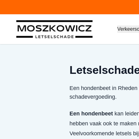
Verkeers
Letselschad
Een hondenbeet in Rheden ka
schadevergoeding.
Een hondenbeet
kan leiden
hebben vaak ook te maken m
Veelvoorkomende letsels bi