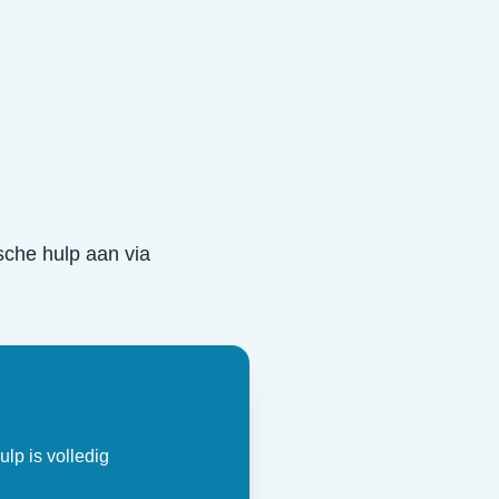
ische hulp aan via
ulp is volledig