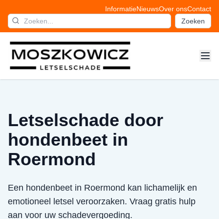
Informatie
Nieuws
Over ons
Contact
Zoeken
Letselschade door
hondenbeet in
Roermond
Een hondenbeet in Roermond kan lichamelijk en
emotioneel letsel veroorzaken. Vraag gratis hulp
aan voor uw schadevergoeding.