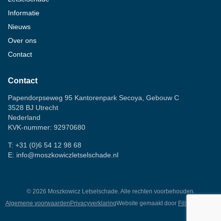
Informatie
Nieuws
Over ons
Contact
Contact
Papendorpseweg 95 Kantorenpark Secoya, Gebouw C
3528 BJ Utrecht
Nederland
KVK-nummer: 92970680
T:
+31 (0)6 54 12 98 68
E:
info@moszkowiczletselschade.nl
©
2026
Moszkowicz Letselschade. Alle rechten voorbehouden.
Algemene voorwaarden
Privacyverklaring
Website gemaakt door
Fillingscreens