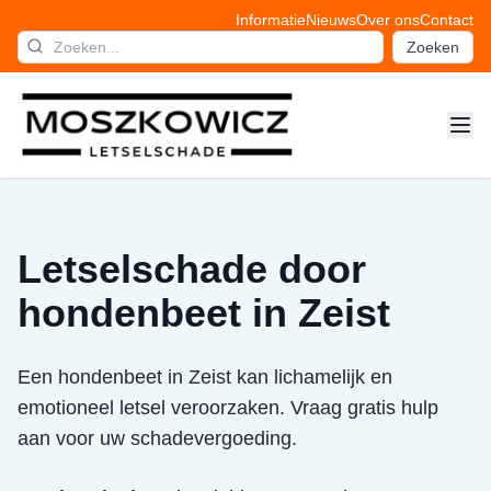
Informatie
Nieuws
Over ons
Contact
Zoeken
Letselschade door
hondenbeet in Zeist
Een hondenbeet in Zeist kan lichamelijk en
emotioneel letsel veroorzaken. Vraag gratis hulp
aan voor uw schadevergoeding.