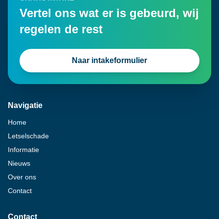
Vertel ons wat er is gebeurd, wij
regelen de rest
Naar intakeformulier
Navigatie
Home
Letselschade
Informatie
Nieuws
Over ons
Contact
Contact