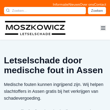
Informatie
Nieuws
Over ons
Contact
Zoeken
Letselschade door
medische fout in Assen
Medische fouten kunnen ingrijpend zijn. Wij helpen
slachtoffers in Assen gratis bij het verkrijgen van
schadevergoeding.