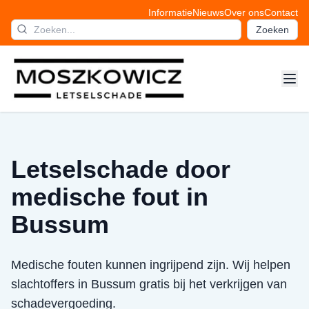
Informatie
Nieuws
Over ons
Contact
Zoeken
Letselschade door
medische fout in
Bussum
Medische fouten kunnen ingrijpend zijn. Wij helpen
slachtoffers in Bussum gratis bij het verkrijgen van
schadevergoeding.