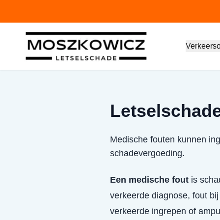
Verkeers
Letselschade
Medische fouten kunnen ingri
schadevergoeding.
Een medische fout
is scha
verkeerde diagnose, fout bij
verkeerde ingrepen of ampu