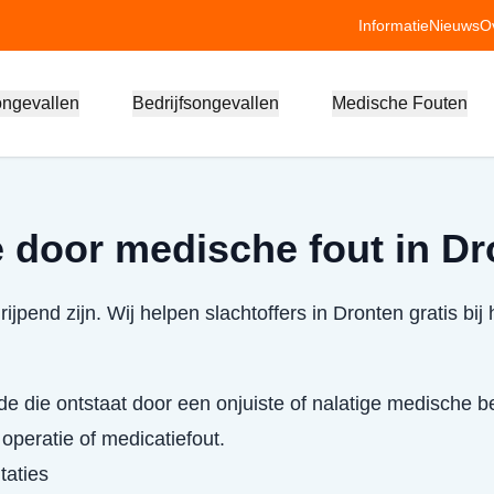
Informatie
Nieuws
O
ongevallen
Bedrijfsongevallen
Medische Fouten
 door medische fout in Dr
jpend zijn. Wij helpen slachtoffers in Dronten gratis bij 
de die ontstaat door een onjuiste of nalatige medische 
 operatie of medicatiefout.
taties