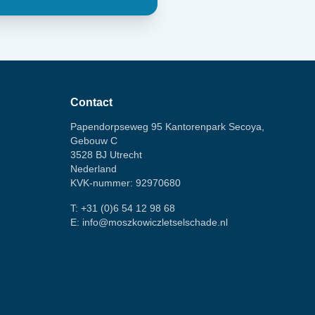
Contact
Papendorpseweg 95 Kantorenpark Secoya,
Gebouw C
3528 BJ Utrecht
Nederland
KVK-nummer: 92970680
T:
+31 (0)6 54 12 98 68
E:
info@moszkowiczletselschade.nl