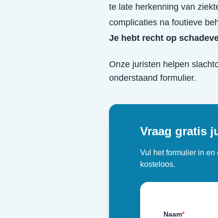
te late herkenning van ziekt
complicaties na foutieve be
Je hebt recht op schadev
Onze juristen helpen slacht
onderstaand formulier.
Vraag gratis j
Vul het formulier in e
kosteloos.
Naam
*