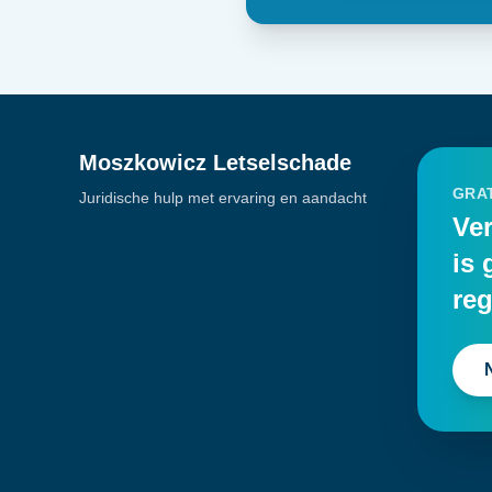
Moszkowicz Letselschade
GRAT
Juridische hulp met ervaring en aandacht
Ver
is 
reg