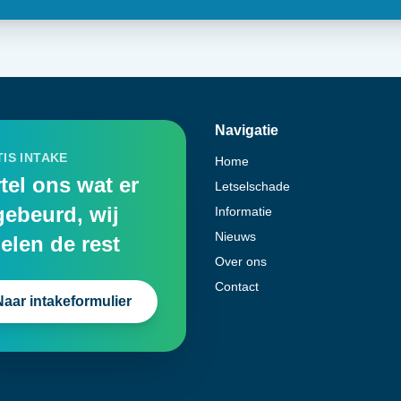
Navigatie
IS INTAKE
Home
tel ons wat er
Letselschade
gebeurd, wij
Informatie
Nieuws
elen de rest
Over ons
Contact
Naar intakeformulier