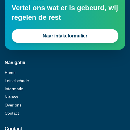
Vertel ons wat er is gebeurd, wij
regelen de rest
Naar intakeformulier
Navigatie
Home
Letselschade
Informatie
Nieuws
Over ons
Contact
Contact