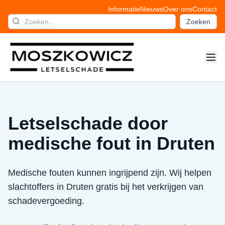
Informatie
Nieuws
Over ons
Contact
Zoeken
Letselschade door
medische fout in Druten
Medische fouten kunnen ingrijpend zijn. Wij helpen
slachtoffers in Druten gratis bij het verkrijgen van
schadevergoeding.