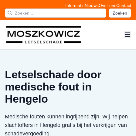
Informatie
Nieuws
Over ons
Contact
Zoeken
Letselschade door
medische fout in
Hengelo
Medische fouten kunnen ingrijpend zijn. Wij helpen
slachtoffers in Hengelo gratis bij het verkrijgen van
schadevergoeding.