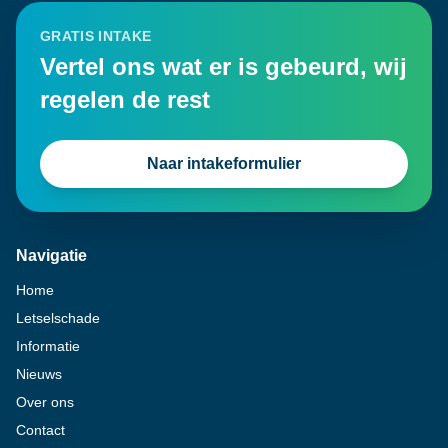
GRATIS INTAKE
Vertel ons wat er is gebeurd, wij
regelen de rest
Naar intakeformulier
Navigatie
Home
Letselschade
Informatie
Nieuws
Over ons
Contact