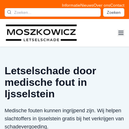
Informatie
Nieuws
Over ons
Contact
Zoeken
Letselschade door
medische fout in
Ijsselstein
Medische fouten kunnen ingrijpend zijn. Wij helpen
slachtoffers in Ijsselstein gratis bij het verkrijgen van
schadevergoeding.