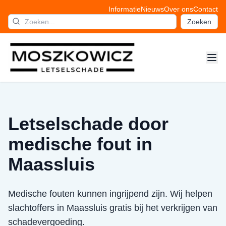
Informatie
Nieuws
Over ons
Contact
Zoeken
Letselschade door
medische fout in
Maassluis
Medische fouten kunnen ingrijpend zijn. Wij helpen
slachtoffers in Maassluis gratis bij het verkrijgen van
schadevergoeding.