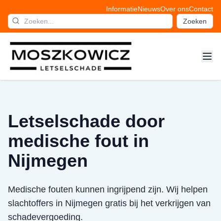
Informatie
Nieuws
Over ons
Contact
Zoeken
Letselschade door
medische fout in
Nijmegen
Medische fouten kunnen ingrijpend zijn. Wij helpen
slachtoffers in Nijmegen gratis bij het verkrijgen van
schadevergoeding.